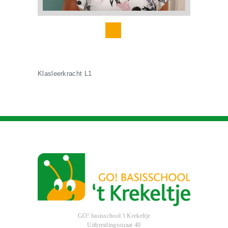
Klasleerkracht L1
GO! basisschool 't Krekeltje
Uitbreidingsstraat 40