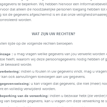
sgegevens te beperken. Wij hebben hiervoor een Informatiebeveil
ervoor dat alleen de noodzakelijke personen toegang hebben tot
 tot de gegevens afgeschermd is en dat onze veiligheidsmaatre
ontroleerd worden.
WAT ZIJN UW RECHTEN?
allen tijde op de volgende rechten beroepen:
u mag vragen welke gegevens van jou verwerkt worden e
inzage :
toe heeft, waarom wij deze persoonsgegevens nodig hebben of 
 ze bewaard worde;
indien u fouten in uw gegevens vindt, mag u vragen
verbetering:
U kan ook aanvullingen toevoegen aan uw gegevens;
u kan vragen dat gegevens, die niet (meer) noo
 gegevenswissing:
t en volledig verwijderd worden;
indien u bezwaar hebt (zie verder)
 beperking van de verwerking:
ng van bepaalde gegevens, kan u vragen om deze verwerking te s