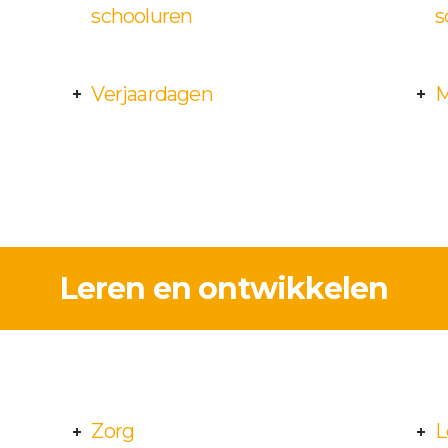
schooluren
s
Verjaardagen
M
Leren en ontwikkelen
Zorg
L