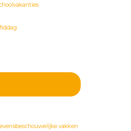
choolvakanties
iddag
evensbeschouwelijke vakken