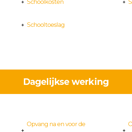
Schoolkosten
S
Schooltoeslag
Dagelijkse werking
Opvang na en voor de
O