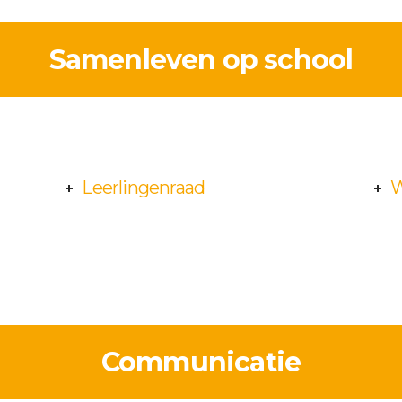
Samenleven op school
Leerlingenraad
W
Communicatie