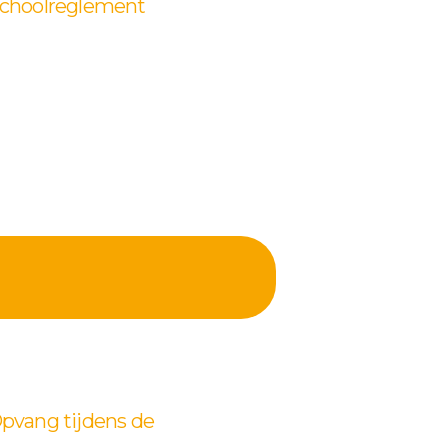
choolreglement
pvang tijdens de