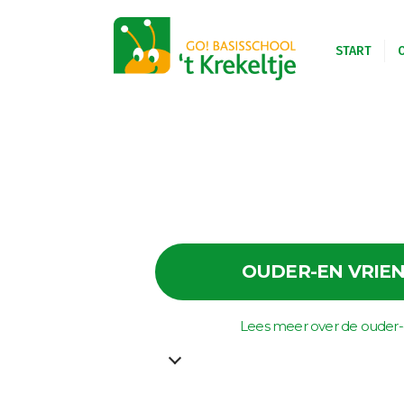
START
GO! ONDERWI
OUDER-EN VRIE
Lees meer over de ouder-