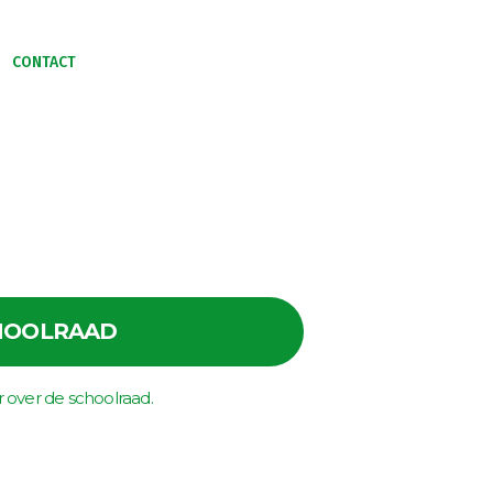
CONTACT
N SAMENLEVEN
HOOLRAAD
 over de schoolraad.