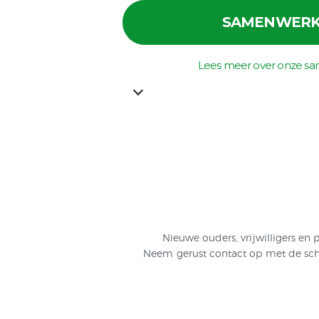
SAMENWERK
Lees meer over onze s
Nieuwe ouders, vrijwilligers e
Neem gerust contact op met de scho