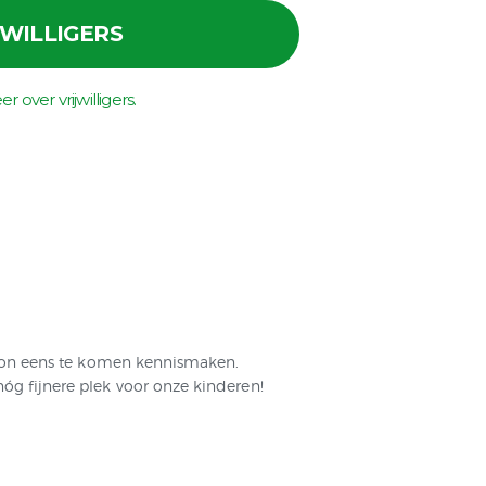
JWILLIGERS
 over vrijwilligers.
woon eens te komen kennismaken.
g fijnere plek voor onze kinderen!